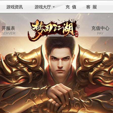
开服表
充值中心
SERVER
PAY