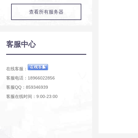
查看所有服务器
客服中心
在线客服：
客服电话：18966022856
客服QQ：859346939
客服在线时间：9:00-23:00