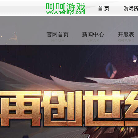
官网首页
新闻中心
开服表
HOME
NEWS
SERVER