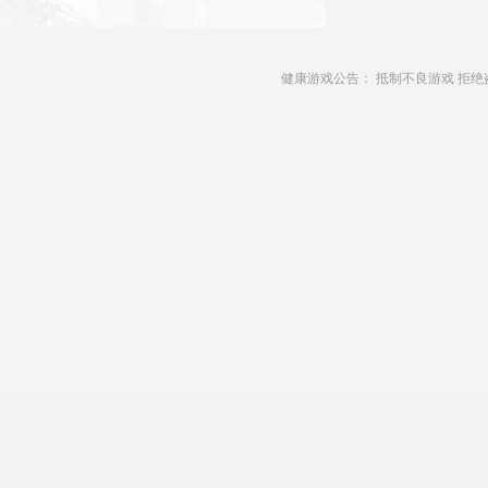
健康游戏公告： 抵制不良游戏 拒绝